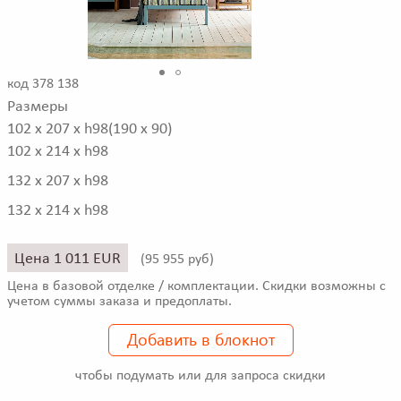
код 378 138
Размеры
102 x 207 x h98(190 x 90)
102 x 214 x h98
132 x 207 x h98
132 x 214 x h98
Цена 1 011 EUR
(
95 955 руб)
Цена в базовой отделке / комплектации. Скидки возможны с
учетом суммы заказа и предоплаты.
Добавить в блокнот
чтобы подумать или для запроса скидки