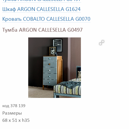
Шкаф ARGON CALLESELLA G1624
Кровать COBALTO CALLESELLA G0070
Тумба ARGON CALLESELLA G0497
код 378 139
Размеры
68 x 51 x h35