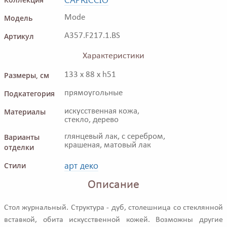
Модель
Mode
Артикул
A357.F217.1.BS
Характеристики
Размеры, см
133 x 88 x h51
Подкатегория
прямоугольные
Материалы
искусственная кожа,
стекло, дерево
Варианты
глянцевый лак, с серебром,
крашеная, матовый лак
отделки
арт деко
Стили
Описание
Стол журнальный. Структура - дуб, столешница со стеклянной
вставкой, обита искусственной кожей. Возможны другие