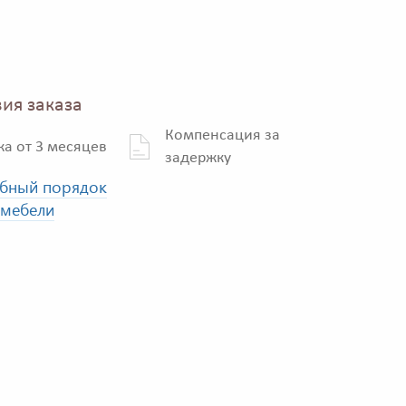
ия заказа
Компенсация за
ка от 3 месяцев
задержку
бный порядок
 мебели