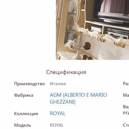
Спецификация
Производство
Ра
Италия
AGM (ALBERTO E MARIO
Фабрика
Ма
GHEZZANI)
Ва
от
ROYAL
Коллекция
Модель
Ст
ROYAL