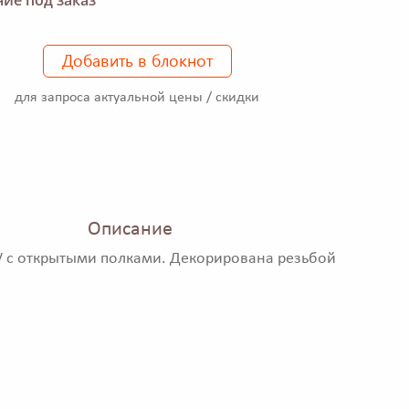
Добавить в блокнот
для запроса актуальной цены / скидки
Описание
V с открытыми полками. Декорирована резьбой