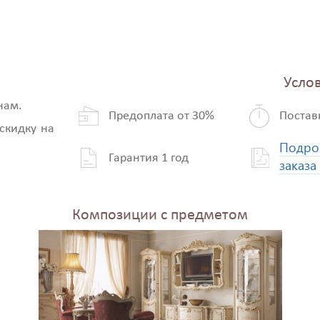
Услов
нам.
Предоплата от 30%
Постав
скидку на
Подро
Гарантия 1 год
заказа
Композиции с предметом