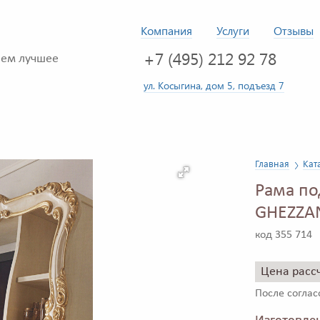
Компания
Услуги
Отзывы
+7 (495) 212 92 78
ем лучшее
ул. Косыгина, дом 5, подъезд 7
Главная
Кат
Рама по
GHEZZAN
код 355 714
Цена расс
После согла
Изготовлен