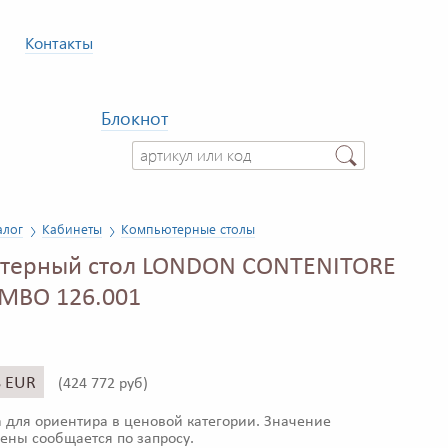
Контакты
Блокнот
алог
Кабинеты
Компьютерные столы
терный стол LONDON CONTENITORE
MBO 126.001
8 EUR
(
424 772 руб)
 для ориентира в ценовой категории. Значение
ены сообщается по запросу.