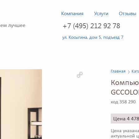
Компания
Услуги
Отзывы
+7 (495) 212 92 78
ем лучшее
ул. Косыгина, дом 5, подъезд 7
Главная
Кат
Компью
GCCOLO
код 358 290
Цена 4 47
Цена указана
актуальной ц