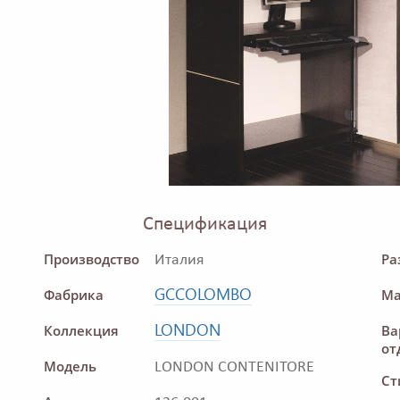
Спецификация
Производство
Ра
Италия
GCCOLOMBO
Фабрика
Ма
LONDON
Коллекция
Ва
от
Модель
LONDON CONTENITORE
Ст