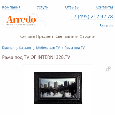
Компания
Услуги
Отзывы
Контакты
+7 (495) 212 92 78
Блокнот
Комнаты
Предметы
Светильники
Фабрики
Главная
Каталог
Мебель для TV
Рамы под TV
Рама под TV OF INTERNI 328.TV