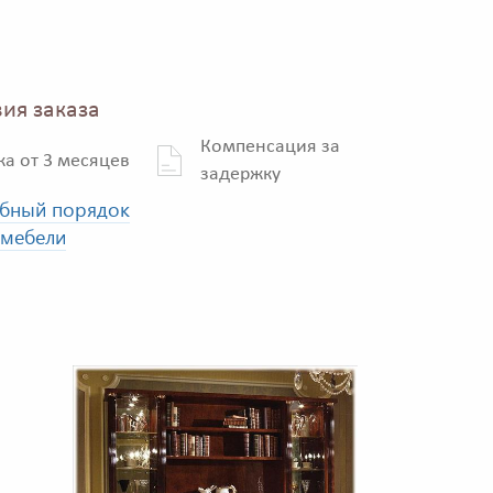
ия заказа
Компенсация за
ка от 3 месяцев
задержку
бный порядок
 мебели