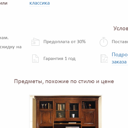
классика
или
Услов
нам.
Предоплата от 30%
Постав
скидку на
Подро
Гарантия 1 год
заказа
Предметы, похожие по стилю и цене