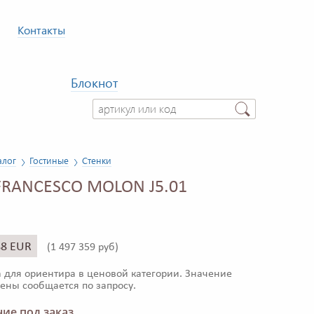
Контакты
Блокнот
алог
Гостиные
Стенки
FRANCESCO MOLON J5.01
88 EUR
(
1 497 359 руб)
 для ориентира в ценовой категории. Значение
ены сообщается по запросу.
ие под заказ