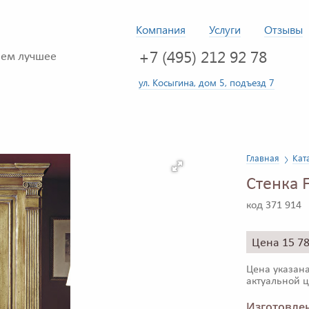
Компания
Услуги
Отзывы
+7 (495) 212 92 78
ем лучшее
ул. Косыгина, дом 5, подъезд 7
Главная
Кат
Стенка 
код 371 914
Цена 15 7
Цена указана
актуальной ц
Изготовлен