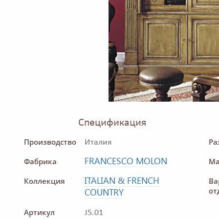
Спецификация
Производство
Ра
Италия
FRANCESCO MOLON
Фабрика
Ма
ITALIAN & FRENCH
Коллекция
Ва
от
COUNTRY
Артикул
J5.01