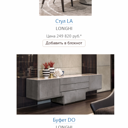
Стул LA
LONGHI
Цена 249 820 руб.*
Добавить в блокнот
Буфет DO
LONGHI