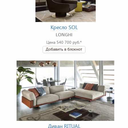
Кресло SOL
LONGHI
Цена 540 700 руб.*
Добавить в блокнот
Диван RITUAL