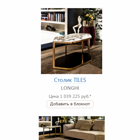
Столик TILES
LONGHI
Цена 1 039 225 руб.*
Добавить в блокнот