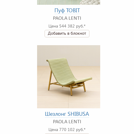
Пуф TOBIT
PAOLA LENTI
Цена 544 382 руб.*
Добавить в блокнот
Шезлонг SHIBUSA
PAOLA LENTI
Цена 770 102 руб.*