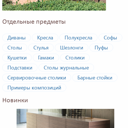
Отдельные предметы
Диваны
Кресла
Полукресла
Софы
Столы
Стулья
Шезлонги
Пуфы
Кушетки
Гамаки
Столики
Подставки
Столы журнальные
Сервировочные столики
Барные стойки
Примеры композиций
Новинки