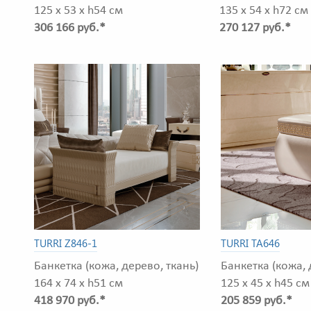
125 x 53 x h54 см
135 x 54 x h72 см
306 166 руб.*
270 127 руб.*
TURRI Z846-1
TURRI TA646
Банкетка (кожа, дерево, ткань)
Банкетка (кожа, 
164 x 74 x h51 см
125 x 45 x h45 см
418 970 руб.*
205 859 руб.*