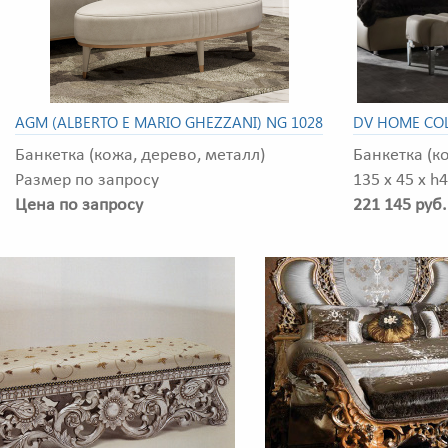
AGM (ALBERTO E MARIO GHEZZANI) NG 1028
DV HOME COL
Банкетка (кожа, дерево, металл)
Банкетка (к
Размер по запросу
135 x 45 x h
Цена по запросу
221 145 руб