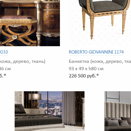
9233
ROBERTO GIOVANNINI 1174
кожа, дерево, ткань)
Банкетка (кожа, дерево, тк
46 см
93 x 49 x h80 см
б.*
226 500 руб.*