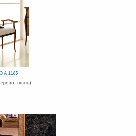
 A 1185
ерево, ткань)