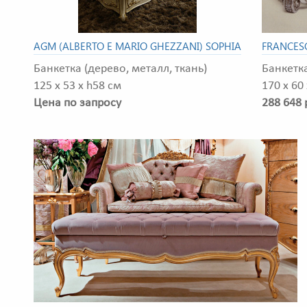
AGM (ALBERTO E MARIO GHEZZANI) SOPHIA
FRANCES
Банкетка (дерево, металл, ткань)
Банкетка
125 x 53 x h58 см
170 x 60
Цена по запросу
288 648 