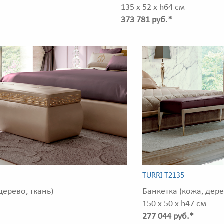
135 x 52 x h64 см
373 781 руб.*
TURRI T2135
дерево, ткань)
Банкетка (кожа, дере
150 x 50 x h47 см
277 044 руб.*