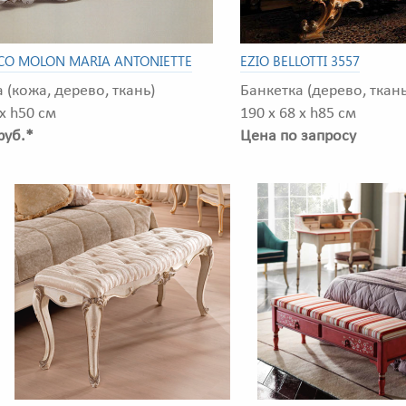
CO MOLON MARIA ANTONIETTE
EZIO BELLOTTI 3557
 (кожа, дерево, ткань)
Банкетка (дерево, ткань
 x h50 см
190 x 68 x h85 см
руб.*
Цена по запросу