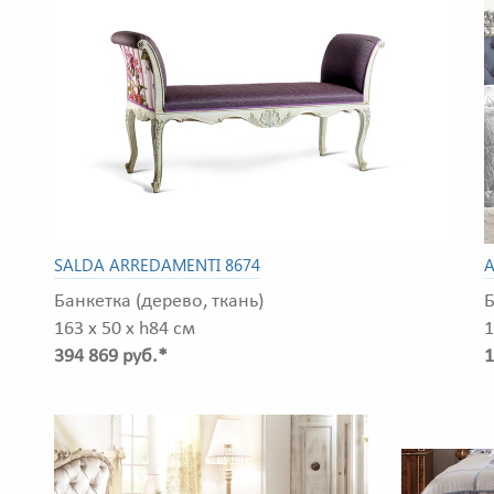
SALDA ARREDAMENTI 8674
A
Банкетка (дерево, ткань)
Б
163 x 50 x h84 см
1
394 869 руб.*
1