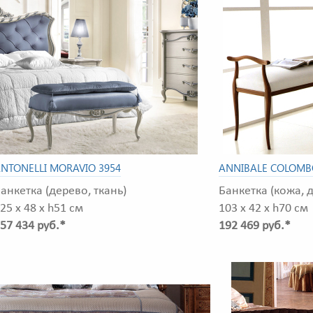
NTONELLI MORAVIO 3954
ANNIBALE COLOMBO
анкетка (дерево, ткань)
Банкетка (кожа, д
25 x 48 x h51 см
103 x 42 x h70 см
57 434 руб.*
192 469 руб.*