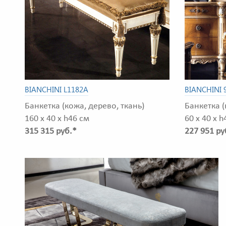
BIANCHINI L1182A
BIANCHINI 
Банкетка (кожа, дерево, ткань)
Банкетка (
160 x 40 x h46 см
60 x 40 x h
315 315 руб.*
227 951 ру