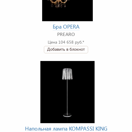
Бра OPERA
PREARO
Цена 104 658 руб.*
Добавить в блокнот
Напольная лампа KOMPASSI KING