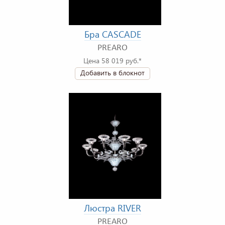
Бра CASCADE
PREARO
Цена 58 019 руб.*
Добавить в блокнот
Люстра RIVER
PREARO