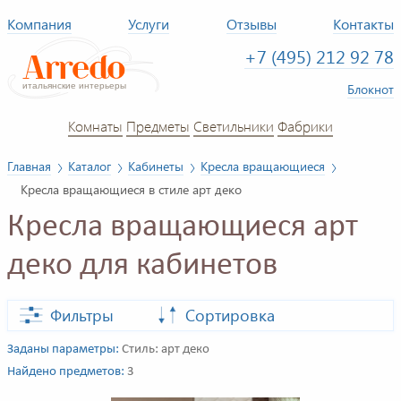
Компания
Услуги
Отзывы
Контакты
+7 (495) 212 92 78
Блокнот
Комнаты
Предметы
Светильники
Фабрики
Главная
Каталог
Кабинеты
Кресла вращающиеся
Кресла вращающиеся в стиле арт деко
Кресла вращающиеся арт
деко для кабинетов
Фильтры
Сортировка
Заданы параметры:
Стиль: арт деко
Найдено предметов:
3