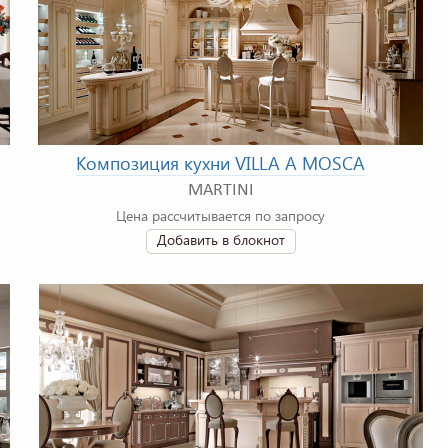
Композиция кухни VILLA A MOSCA
MARTINI
Цена рассчитывается по запросу
Добавить в блокнот