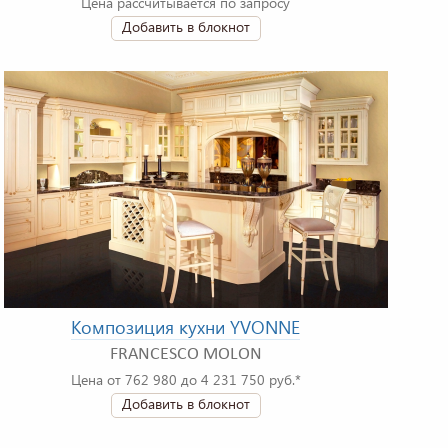
Цена рассчитывается по запросу
Добавить в блокнот
Композиция кухни YVONNE
FRANCESCO MOLON
Цена от 762 980 до 4 231 750 руб.*
Добавить в блокнот