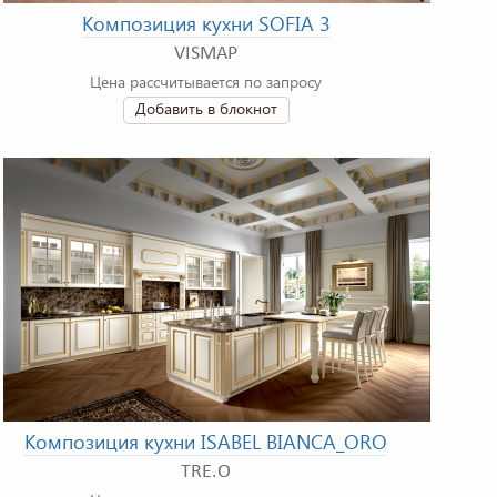
Композиция кухни SOFIA 3
VISMAP
Цена рассчитывается по запросу
Добавить в блокнот
Композиция кухни ISABEL BIANCA_ORO
TRE.O