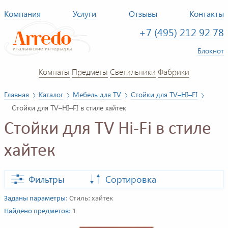
Компания
Услуги
Отзывы
Контакты
+7 (495) 212 92 78
Блокнот
Комнаты
Предметы
Светильники
Фабрики
Главная
Каталог
Мебель для TV
Стойки для TV–HI–FI
Стойки для TV–HI–FI в стиле хайтек
Стойки для TV Hi-Fi в стиле
хайтек
Фильтры
Сортировка
Заданы параметры:
Стиль: хайтек
Найдено предметов:
1