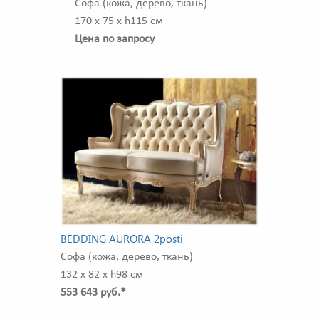
Софа (кожа, дерево, ткань)
170 x 75 x h115 см
Цена по запросу
BEDDING AURORA 2posti
Софа (кожа, дерево, ткань)
132 x 82 x h98 см
553 643 руб.*