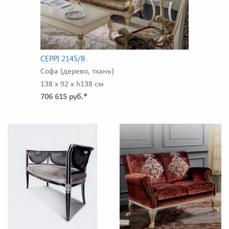
CEPPI 2145/B
Софа (дерево, ткань)
138 x 92 x h138 см
706 615 руб.*