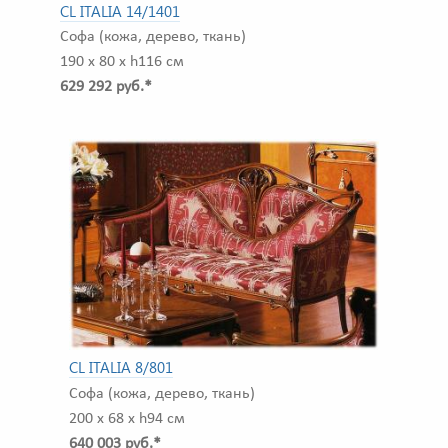
CL ITALIA 14/1401
Софа (кожа, дерево, ткань)
190 x 80 x h116 см
629 292 руб.*
CL ITALIA 8/801
Софа (кожа, дерево, ткань)
200 x 68 x h94 см
640 003 руб.*