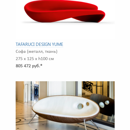
TAFARUCI DESIGN YUME
Софа (металл, ткань)
275 x 125 x h100 см
805 472 руб.*