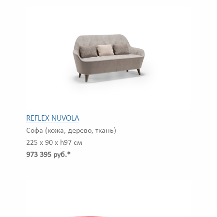
REFLEX NUVOLA
Софа (кожа, дерево, ткань)
225 x 90 x h97 см
973 395 руб.*