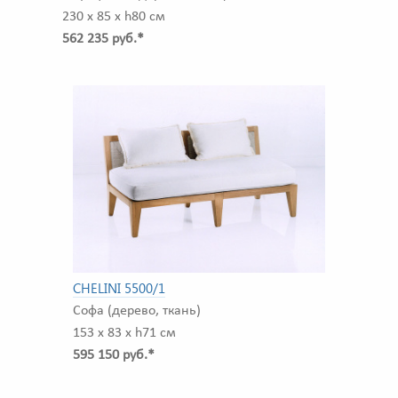
230 x 85 x h80 см
562 235 руб.*
CHELINI 5500/1
Софа (дерево, ткань)
153 x 83 x h71 см
595 150 руб.*