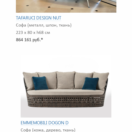
TAFARUCI DESIGN NUT
Софа (металл, шпон, ткань)
223 x 80 x h68 см
864 161 руб.*
EMMEMOBILI DOGON D
Софа (кожа, дерево, ткань)