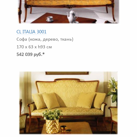
CL ITALIA 3001
Софа (кожа, дерево, ткань)
170 x 63 x h93 см
542 039 руб.*