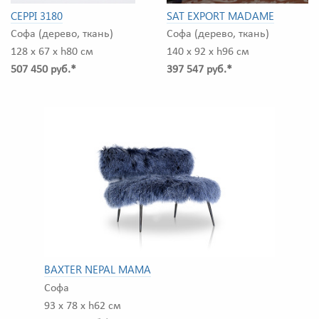
CEPPI 3180
SAT EXPORT MADAME
Софа (дерево, ткань)
Софа (дерево, ткань)
128 x 67 x h80 см
140 x 92 x h96 см
507 450 руб.*
397 547 руб.*
BAXTER NEPAL MAMA
Софа
93 x 78 x h62 см