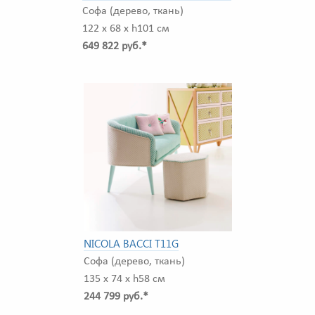
Софа (дерево, ткань)
122 x 68 x h101 см
649 822 руб.*
NICOLA BACCI T11G
Софа (дерево, ткань)
135 x 74 x h58 см
244 799 руб.*