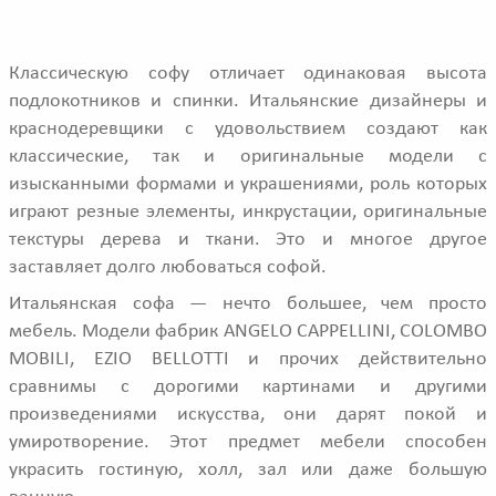
Классическую софу отличает одинаковая высота
подлокотников и спинки. Итальянские дизайнеры и
краснодеревщики с удовольствием создают как
классические, так и оригинальные модели с
изысканными формами и украшениями, роль которых
играют резные элементы, инкрустации, оригинальные
текстуры дерева и ткани. Это и многое другое
заставляет долго любоваться софой.
Итальянская софа — нечто большее, чем просто
мебель. Модели фабрик ANGELO CAPPELLINI, COLOMBO
MOBILI, EZIO BELLOTTI и прочих действительно
сравнимы с дорогими картинами и другими
произведениями искусства, они дарят покой и
умиротворение. Этот предмет мебели способен
украсить гостиную, холл, зал или даже большую