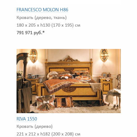
FRANCESCO MOLON H86
Кровать (дерево, ткань)
180 x 205 x h130 (170 x 195) см
791 971 руб.*
RIVA 1550
Кровать (дерево)
221 x 212 x h182 (200 x 208) см