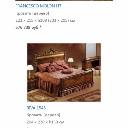
FRANCESCO MOLON H7
Кровать (дерево)
223 x 215 x h108 (203 x 205) см
576 739 руб.*
RIVA 1548
Кровать (дерево)
204 x 220 x h150 см