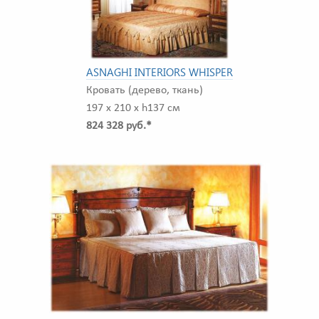
ASNAGHI INTERIORS WHISPER
Кровать (дерево, ткань)
197 x 210 x h137 см
824 328 руб.*