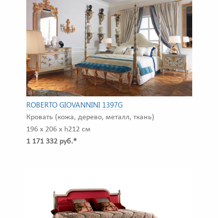
ROBERTO GIOVANNINI 1397G
Кровать (кожа, дерево, металл, ткань)
196 x 206 x h212 см
1 171 332 руб.*