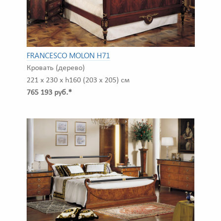
FRANCESCO MOLON H71
Кровать (дерево)
221 x 230 x h160 (203 x 205) см
765 193 руб.*