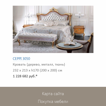
CEPPI 3050
Кровать (дерево, металл, ткань)
232 x 213 x h170 (200 x 200) см
1 228 682 руб.*
Карта сайта
Покупка мебели