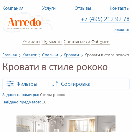
Компания
Услуги
Отзывы
Контакты
+7 (495) 212 92 78
Блокнот
Комнаты
Предметы
Светильники
Фабрики
Главная
Каталог
Спальни
Кровати
Кровати в стиле рококо
Кровати в стиле рококо
Фильтры
Сортировка
Заданы параметры:
Стиль: рококо
Найдено предметов:
10