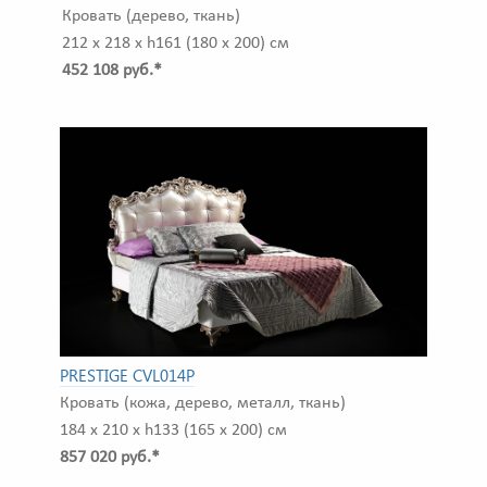
Кровать (дерево, ткань)
212 x 218 x h161 (180 x 200) см
452 108 руб.*
PRESTIGE CVL014P
Кровать (кожа, дерево, металл, ткань)
184 x 210 x h133 (165 x 200) см
857 020 руб.*