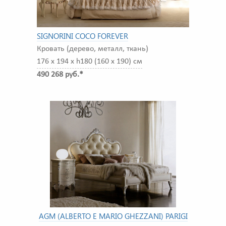
SIGNORINI COCO FOREVER
Кровать (дерево, металл, ткань)
176 x 194 x h180 (160 x 190) см
490 268 руб.*
AGM (ALBERTO E MARIO GHEZZANI) PARIGI