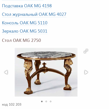
Подставка OAK MG 4198
Стол журнальный OAK MG 4027
Консоль OAK MG 5110
Зеркало OAK MG 5031
Стол OAK MG 2750
код 102 203