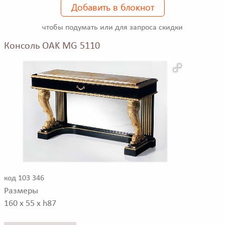
Добавить в блокнот
чтобы подумать или для запроса скидки
Консоль OAK MG 5110
код 103 346
Размеры
160 x 55 x h87