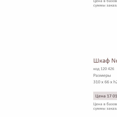
Цена в базов
суммы заказ
Шкаф No
код 120 426
Размеры
310 x 66 x h
Цена 17 0
Цена в базов
суммы заказ