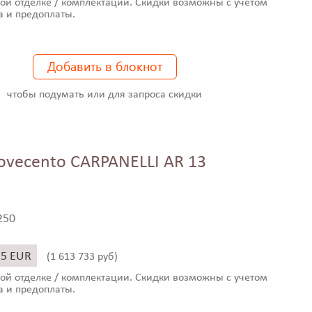
ой отделке / комплектации. Скидки возможны с учетом
а и предоплаты.
Добавить в блокнот
чтобы подумать или для запроса скидки
vecento CARPANELLI AR 13
250
15 EUR
(
1 613 733 руб)
ой отделке / комплектации. Скидки возможны с учетом
а и предоплаты.