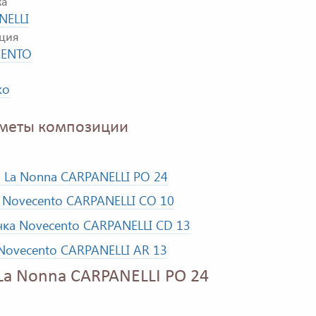
ка
NELLI
ция
ENTO
ко
меты композиции
 La Nonna CARPANELLI PO 24
Novecento CARPANELLI CO 10
ка Novecento CARPANELLI CD 13
ovecento CARPANELLI AR 13
La Nonna CARPANELLI PO 24