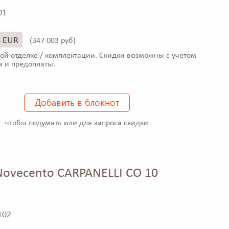
01
8 EUR
(
347 003 руб)
ой отделке / комплектации. Скидки возможны с учетом
а и предоплаты.
Добавить в блокнот
чтобы подумать или для запроса скидки
ovecento CARPANELLI CO 10
102