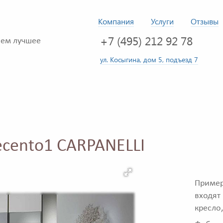
Компания
Услуги
Отзывы
+7 (495) 212 92 78
ем лучшее
ул. Косыгина, дом 5, подъезд 7
ecento1 CARPANELLI
Приме
входят
кресло