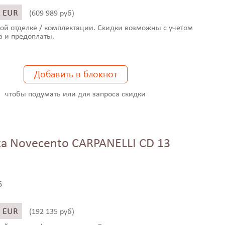
1 EUR
(
609 989 руб)
ой отделке / комплектации. Скидки возможны с учетом
а и предоплаты.
Добавить в блокнот
чтобы подумать или для запроса скидки
а Novecento CARPANELLI CD 13
6
5 EUR
(
192 135 руб)