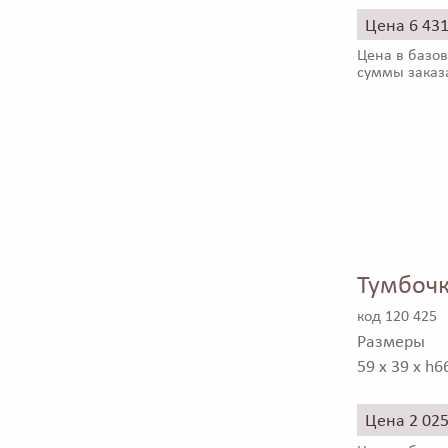
Цена 6 43
Цена в базов
суммы заказ
Тумбочк
код 120 425
Размеры
59 x 39 x h6
Цена 2 02