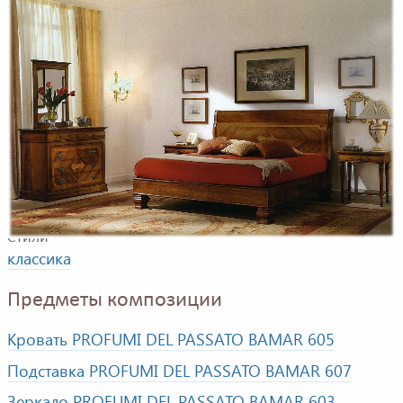
Пример композиции для спальни. В композицию
входят кровать, подставка, зеркало
Фабрика
BAMAR
Стили
классика
Предметы композиции
Кровать PROFUMI DEL PASSATO BAMAR 605
Подставка PROFUMI DEL PASSATO BAMAR 607
Зеркало PROFUMI DEL PASSATO BAMAR 603