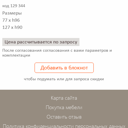
код 129 344
Размеры
77 x h96
127 x h90
Цена рассчитывается по запросу
После согласования согласования с вами параметров и
комплектации
Добавить в блокнот
чтобы подумать или для запроса скидки
Карта сайта
Покупка мебели
Оставить отзыв
Политика конфиденциальности персональных данных