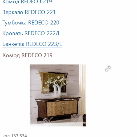
Комод REDECO 219
Зеркало REDECO 221
Тумбочка REDECO 220
Кровать REDECO 222/L
Банкетка REDECO 223/L
Комод REDECO 219
код 137 534