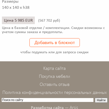
Размеры
140 x 140 x h38
Цена 5 985 EUR
(
567 702 руб)
Цена в базовой отделке / комплектации. Скидки возможны с
учетом суммы заказа и предоплаты.
Добавить в блокнот
чтобы подумать или для запроса скидки
Карта сайта
Покупка мебели
Оставить отзыв
Политика конфиденциальности персональных данных
Arsis
Разработка сайта —