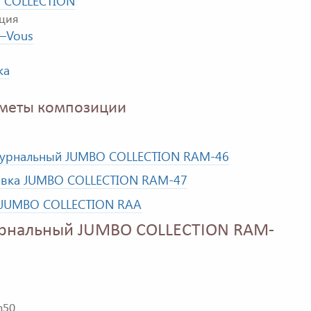
 COLLECTION
ция
z–Vous
ка
меты композиции
журнальный JUMBO COLLECTION RAM-46
авка JUMBO COLLECTION RAM-47
 JUMBO COLLECTION RAA
урнальный JUMBO COLLECTION RAM-
h50