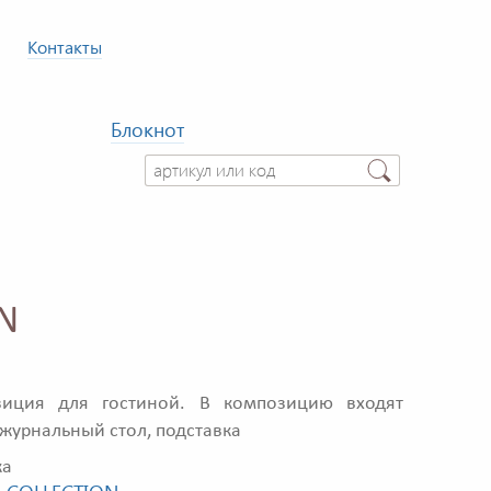
Контакты
Блокнот
ON
зиция для гостиной. В композицию входят
 журнальный стол, подставка
ка