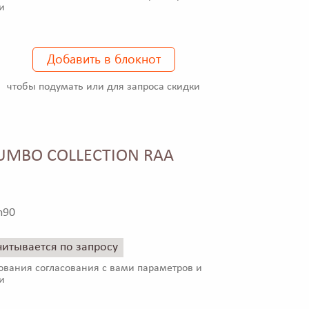
и
Добавить в блокнот
чтобы подумать или для запроса скидки
JUMBO COLLECTION RAA
h90
читывается по запросу
ования согласования с вами параметров и
и