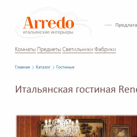
Предлага
Комнаты
Предметы
Светильники
Фабрики
Главная
Каталог
Гостиные
Итальянская гостиная Re