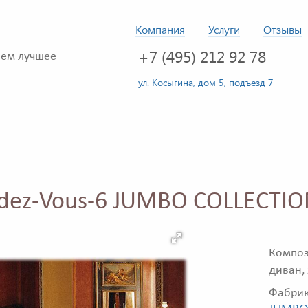
Компания
Услуги
Отзывы
+7 (495) 212 92 78
ем лучшее
ул. Косыгина, дом 5, подъезд 7
ndez-Vous-6 JUMBO COLLECTI
Компо
диван,
Фабри