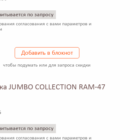
читывается по запросу
ования согласования с вами параметров и
и
Добавить в блокнот
чтобы подумать или для запроса скидки
ка JUMBO COLLECTION RAM-47
5
читывается по запросу
ования согласования с вами параметров и