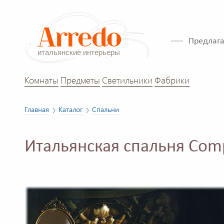
Предлага
Комнаты
Предметы
Светильники
Фабрики
Главная
Каталог
Спальни
Итальянская спальня Comp