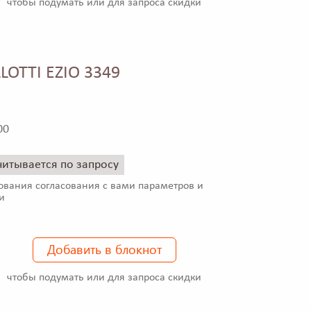
чтобы подумать или для запроса скидки
LLOTTI EZIO 3349
00
читывается по запросу
ования согласования с вами параметров и
и
Добавить в блокнот
чтобы подумать или для запроса скидки