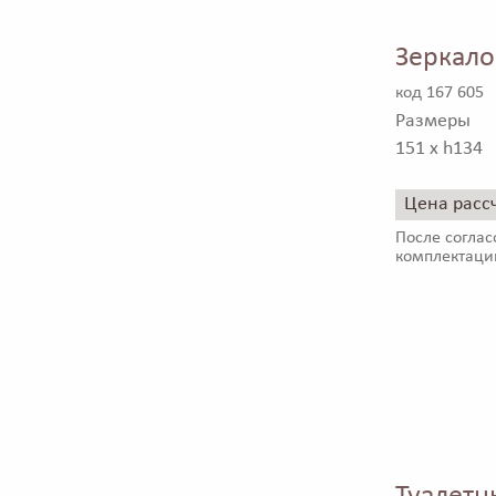
Зеркало
код 167 605
Размеры
151 x h134
Цена расс
После соглас
комплектаци