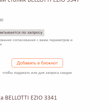
ый столик BELLOTTI EZIO 3347
80
читывается по запросу
ования согласования с вами параметров и
и
Добавить в блокнот
чтобы подумать или для запроса скидки
а BELLOTTI EZIO 3341