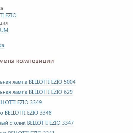
ка
TI EZIO
ция
NUM
ка
меты композиции
ьная лампа BELLOTTI EZIO 5004
ьная лампа BELLOTTI EZIO 629
ELLOTTI EZIO 3349
о BELLOTTI EZIO 3348
ный столик BELLOTTI EZIO 3347
ка BELLOTTI EZIO 3341