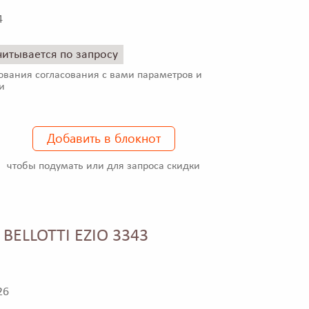
4
читывается по запросу
ования согласования с вами параметров и
и
Добавить в блокнот
чтобы подумать или для запроса скидки
 BELLOTTI EZIO 3343
26