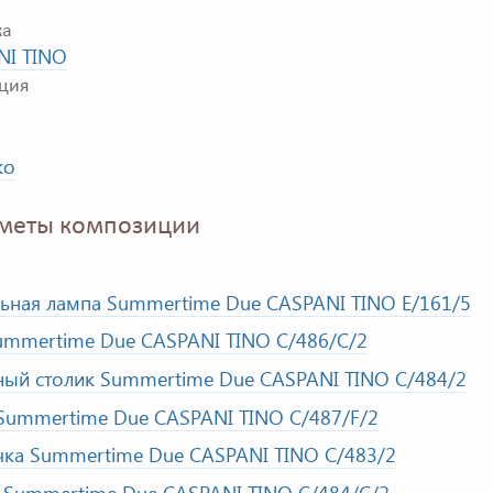
ка
NI TINO
ция
ко
меты композиции
ьная лампа Summertime Due CASPANI TINO E/161/5
ummertime Due CASPANI TINO C/486/C/2
ный столик Summertime Due CASPANI TINO C/484/2
Summertime Due CASPANI TINO C/487/F/2
ка Summertime Due CASPANI TINO C/483/2
 Summertime Due CASPANI TINO C/484/C/2