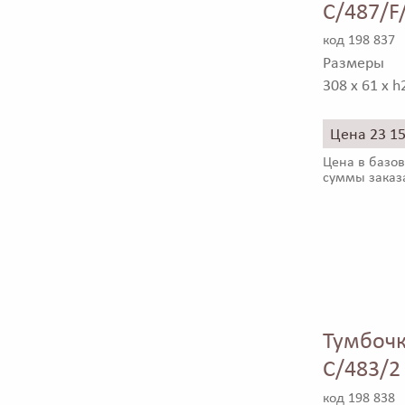
C/487/F
код 198 837
Размеры
308 x 61 x h
Цена 23 1
Цена в базов
суммы заказ
Тумбочк
C/483/2
код 198 838