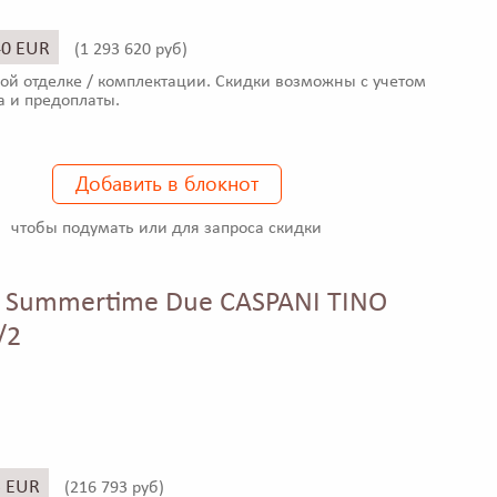
40 EUR
(
1 293 620 руб)
ой отделке / комплектации. Скидки возможны с учетом
а и предоплаты.
Добавить в блокнот
чтобы подумать или для запроса скидки
 Summertime Due CASPANI TINO
/2
5 EUR
(
216 793 руб)