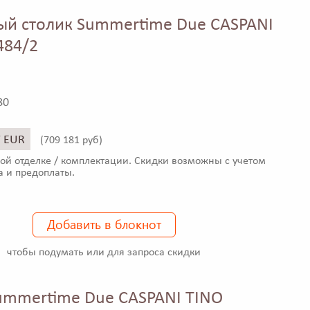
ый столик Summertime Due CASPANI
484/2
80
7 EUR
(
709 181 руб)
ой отделке / комплектации. Скидки возможны с учетом
а и предоплаты.
Добавить в блокнот
чтобы подумать или для запроса скидки
mmertime Due CASPANI TINO