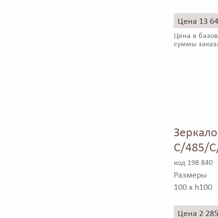
Цена 13 6
Цена в базов
суммы заказ
Зеркало
C/485/C
код 198 840
Размеры
100 x h100
Цена 2 28