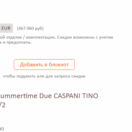
4 EUR
(
467 060 руб)
ой отделке / комплектации. Скидки возможны с учетом
а и предоплаты.
Добавить в блокнот
чтобы подумать или для запроса скидки
ummertime Due CASPANI TINO
/2
90