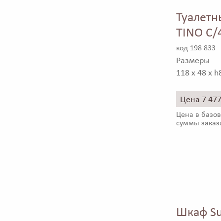
Туалетн
TINO C/
код 198 833
Размеры
118 x 48 x h
Цена 7 47
Цена в базов
суммы заказ
Шкаф Su