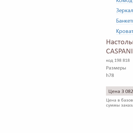
Зеркал
Банкет
Кроват
Настоль
CASPANI
код 198 818
Размеры
h78
Цена 3 08
Цена в базов
суммы заказ