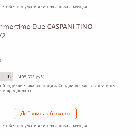
чтобы подумать или для запроса скидки
mmertime Due CASPANI TINO
/2
8
8 EUR
(
408 593 руб)
ой отделке / комплектации. Скидки возможны с учетом
а и предоплаты.
Добавить в блокнот
чтобы подумать или для запроса скидки