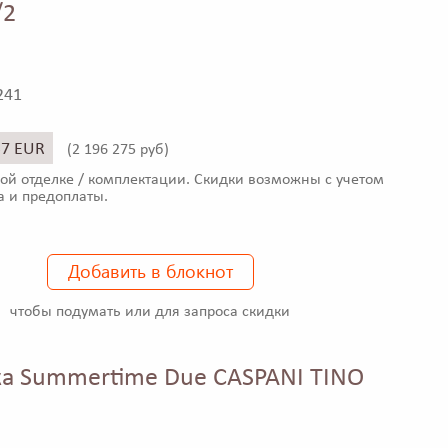
/2
241
57 EUR
(
2 196 275 руб)
ой отделке / комплектации. Скидки возможны с учетом
а и предоплаты.
Добавить в блокнот
чтобы подумать или для запроса скидки
а Summertime Due CASPANI TINO