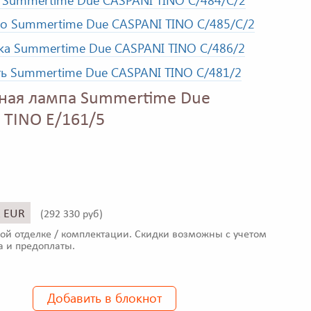
о Summertime Due CASPANI TINO C/485/C/2
ка Summertime Due CASPANI TINO C/486/2
ь Summertime Due CASPANI TINO C/481/2
ная лампа Summertime Due
 TINO E/161/5
2 EUR
(
292 330 руб)
ой отделке / комплектации. Скидки возможны с учетом
а и предоплаты.
Добавить в блокнот