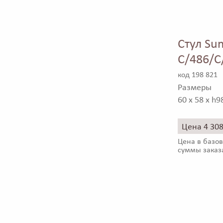
Стул Su
C/486/C
код 198 821
Размеры
60 x 58 x h9
Цена 4 30
Цена в базов
суммы заказ