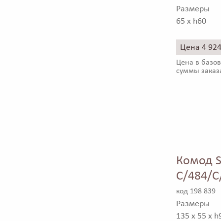
Размеры
65 x h60
Цена 4 92
Цена в базов
суммы заказ
Комод S
C/484/C
код 198 839
Размеры
135 x 55 x h