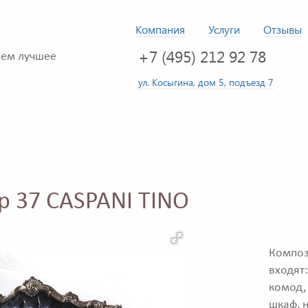
Компания
Услуги
Отзывы
+7 (495) 212 92 78
ем лучшее
ул. Косыгина, дом 5, подъезд 7
p 37 CASPANI TINO
Композ
входят
комод,
шкаф, 