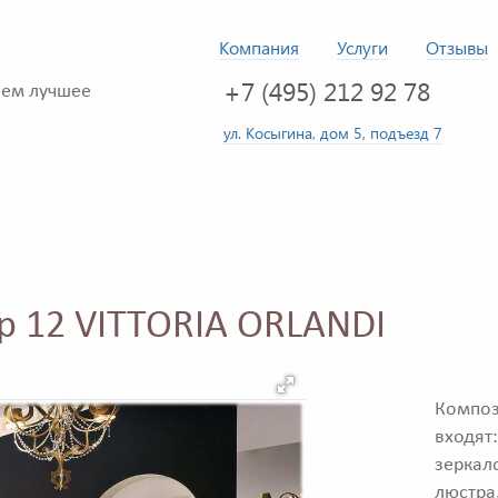
Компания
Услуги
Отзывы
+7 (495) 212 92 78
ем лучшее
ул. Косыгина, дом 5, подъезд 7
p 12 VITTORIA ORLANDI
Композ
входят
зеркал
люстра