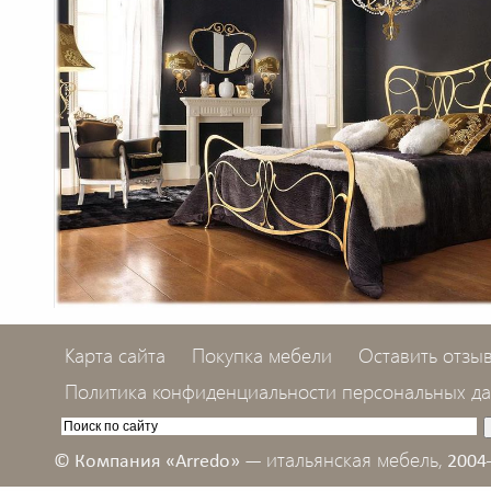
Карта сайта
Покупка мебели
Оставить отзы
Политика конфиденциальности персональных д
итальянская мебель,
© Компания «Arredo» —
2004