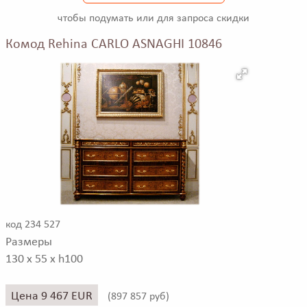
чтобы подумать или для запроса скидки
Комод Rehina CARLO ASNAGHI 10846
код 234 527
Размеры
130 x 55 x h100
Цена 9 467 EUR
(
897 857 руб)