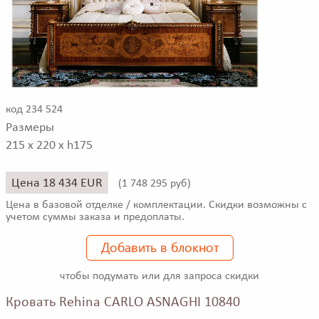
код 234 524
Размеры
215 x 220 x h175
Цена 18 434 EUR
(
1 748 295 руб)
Цена в базовой отделке / комплектации. Скидки возможны с
учетом суммы заказа и предоплаты.
Добавить в блокнот
чтобы подумать или для запроса скидки
Кровать Rehina CARLO ASNAGHI 10840