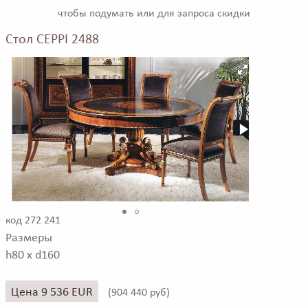
чтобы подумать или для запроса скидки
Стол CEPPI 2488
код 272 241
Размеры
h80 x d160
Цена 9 536 EUR
(
904 440 руб)