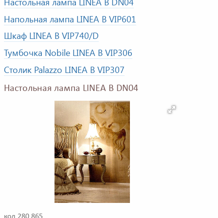
Настольная лампа LINEA B DN04
Напольная лампа LINEA B VIP601
Шкаф LINEA B VIP740/D
Тумбочка Nobile LINEA B VIP306
Столик Palazzo LINEA B VIP307
Настольная лампа LINEA B DN04
код 280 865