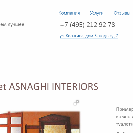
Компания
Услуги
Отзывы
+7 (495) 212 92 78
ем лучшее
ул. Косыгина, дом 5, подъезд 7
et ASNAGHI INTERIORS
Приме
композ
туалетн