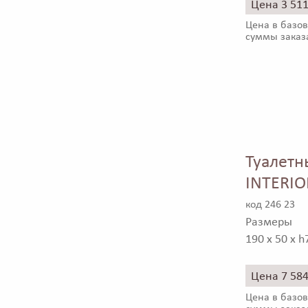
Цена 3 51
Цена в базов
суммы заказ
Туалетн
INTERIO
код 246 23
Размеры
190 x 50 x h
Цена 7 58
Цена в базов