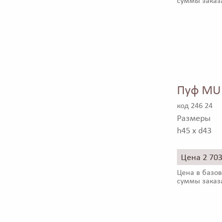
суммы заказ
Пуф MUR
код 246 24
Размеры
h45 x d43
Цена 2 70
Цена в базов
суммы заказ