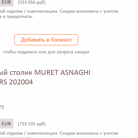
1 EUR
(
333 056 руб)
ой отделке / комплектации. Скидки возможны с учетом
а и предоплаты.
Добавить в блокнот
чтобы подумать или для запроса скидки
ый столик MURET ASNAGHI
RS 202004
73
4 EUR
(
719 335 руб)
ой отделке / комплектации. Скидки возможны с учетом