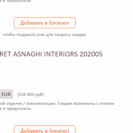
а и предоплаты.
Добавить в блокнот
чтобы подумать или для запроса скидки
ET ASNAGHI INTERIORS 202005
3 EUR
(
256 403 руб)
ой отделке / комплектации. Скидки возможны с учетом
а и предоплаты.
Добавить в блокнот