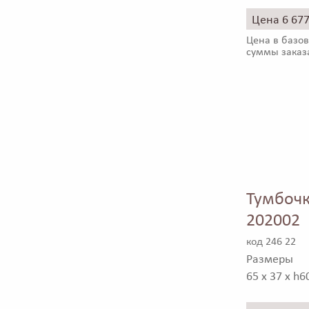
Цена 6 67
Цена в базов
суммы заказ
Тумбочк
202002
код 246 22
Размеры
65 x 37 x h6