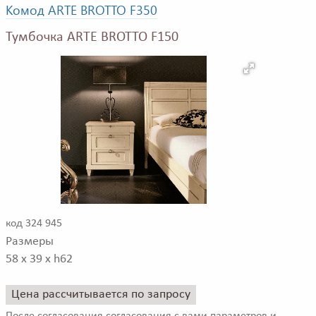
Комод ARTE BROTTO F350
Тумбочка ARTE BROTTO F150
код 324 945
Размеры
58 x 39 x h62
Цена рассчитывается по запросу
После согласования согласования с вами параметров и