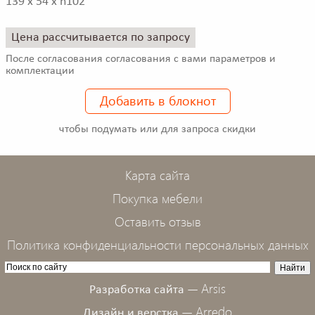
139 x 54 x h102
Цена рассчитывается по запросу
После согласования согласования с вами параметров и
комплектации
Добавить в блокнот
чтобы подумать или для запроса скидки
Карта сайта
Покупка мебели
Оставить отзыв
Политика конфиденциальности персональных данных
Arsis
Разработка сайта —
Arredo
Дизайн и верстка —