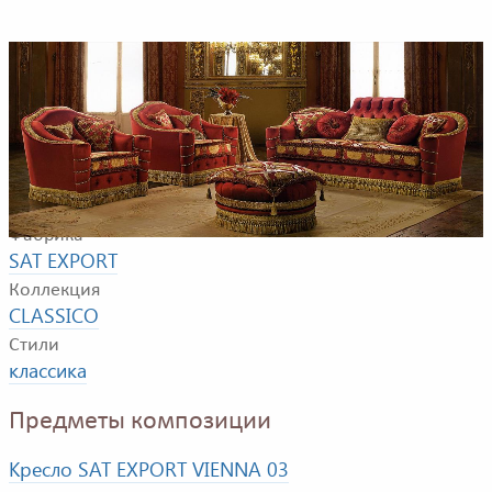
Композиция для гостиной комнаты. В композицию
входят: диван, кресло, пуф.
Фабрика
SAT EXPORT
Коллекция
CLASSICO
Стили
классика
Предметы композиции
Кресло SAT EXPORT VIENNA 03