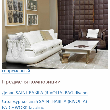
Композиция для гостиной комнаты. В композицию
входят: диван, кресло, журнальный столик,
Фабрика
SAINT BABILA (RIVOLTA)
Стили
современный
Предметы композиции
Диван SAINT BABILA (RIVOLTA) BAG divano
Стол журнальный SAINT BABILA (RIVOLTA)
PATCHWORK tavolino