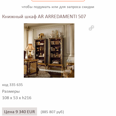
чтобы подумать или для запроса скидки
Книжный шкаф AR ARREDAMENTI 507
код 335 635
Размеры
108 x 53 x h216
Цена 9 340 EUR
(
885 807 руб)