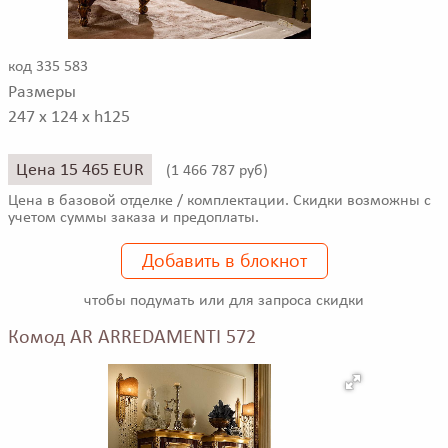
код 335 583
Размеры
247 x 124 x h125
Цена 15 465 EUR
(
1 466 787 руб)
Цена в базовой отделке / комплектации. Скидки возможны с
учетом суммы заказа и предоплаты.
Добавить в блокнот
чтобы подумать или для запроса скидки
Комод AR ARREDAMENTI 572