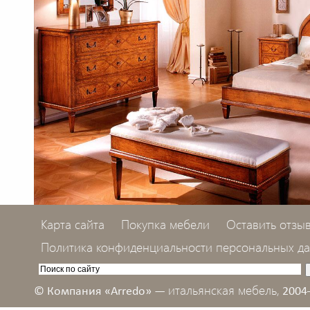
Карта сайта
Покупка мебели
Оставить отзы
Политика конфиденциальности персональных д
итальянская мебель,
© Компания «Arredo» —
2004