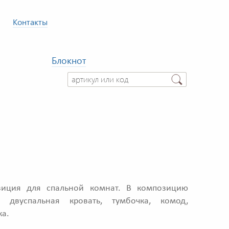
Контакты
Блокнот
зиция для спальной комнат. В композицию
: двуспальная кровать, тумбочка, комод,
ка.