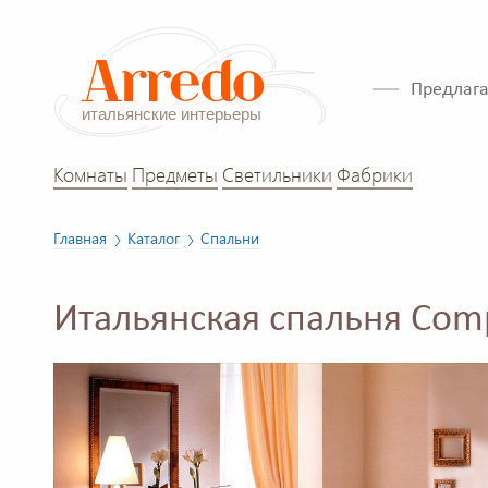
Предлага
Комнаты
Предметы
Светильники
Фабрики
Главная
Каталог
Спальни
Итальянская спальня Co