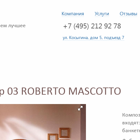
Компания
Услуги
Отзывы
+7 (495) 212 92 78
ем лучшее
ул. Косыгина, дом 5, подъезд 7
mp 03 ROBERTO MASCOTTO
Компо
входят
банкет