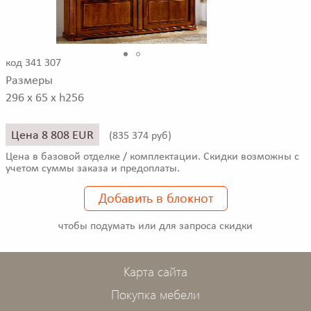
код 341 307
Размеры
296 x 65 x h256
Цена 8 808 EUR
(
835 374 руб)
Цена в базовой отделке / комплектации. Скидки возможны с
учетом суммы заказа и предоплаты.
Добавить в блокнот
чтобы подумать или для запроса скидки
Карта сайта
Покупка мебели