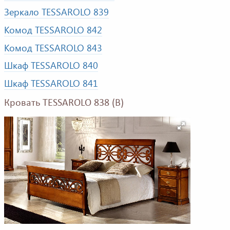
Зеркало TESSAROLO 839
Комод TESSAROLO 842
Комод TESSAROLO 843
Шкаф TESSAROLO 840
Шкаф TESSAROLO 841
Кровать TESSAROLO 838 (B)