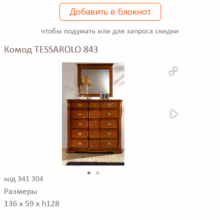
Добавить в блокнот
чтобы подумать или для запроса скидки
Комод TESSAROLO 843
код 341 304
Размеры
136 x 59 x h128