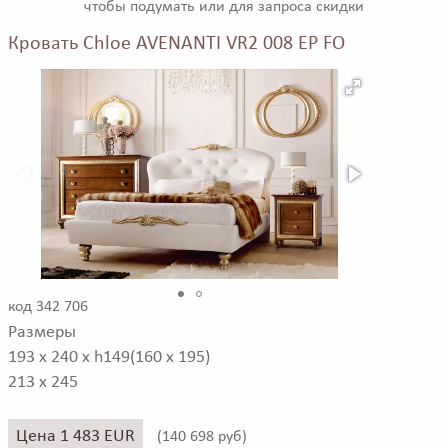
чтобы подумать или для запроса скидки
Кровать Chloe AVENANTI VR2 008 EP FO
код 342 706
Размеры
193 x 240 x h149(160 x 195)
213 x 245
Цена 1 483 EUR
(
140 698 руб)