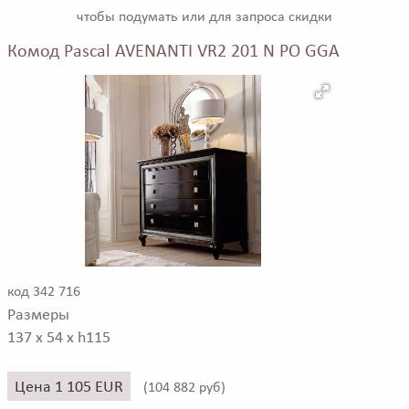
чтобы подумать или для запроса скидки
Комод Pascal AVENANTI VR2 201 N PO GGA
код 342 716
Размеры
137 x 54 x h115
Цена 1 105 EUR
(
104 882 руб)