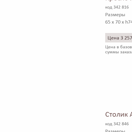
код 342 816
Размеры
65 x 70 x h7
Цена 3 25
Цена в базов
суммы заказ
Столик 
код 342 846
Размеры