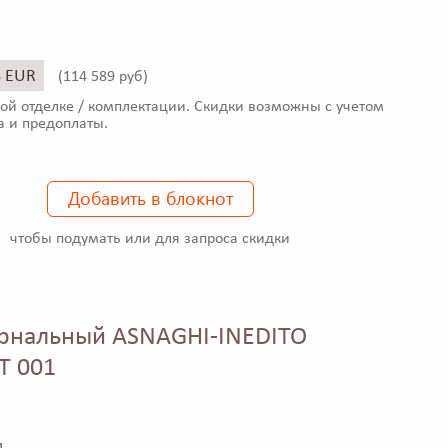
8 EUR
(
114 589 руб)
ой отделке / комплектации. Скидки возможны с учетом
а и предоплаты.
Добавить в блокнот
чтобы подумать или для запроса скидки
рнальный ASNAGHI-INEDITO
T 001