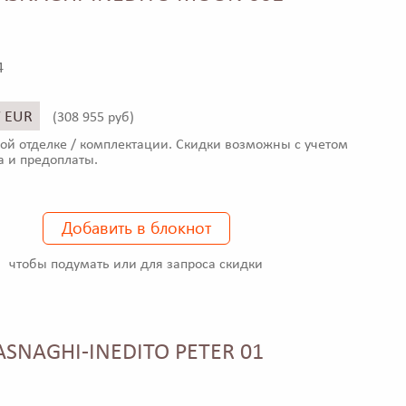
4
7 EUR
(
308 955 руб)
ой отделке / комплектации. Скидки возможны с учетом
а и предоплаты.
Добавить в блокнот
чтобы подумать или для запроса скидки
ASNAGHI-INEDITO PETER 01