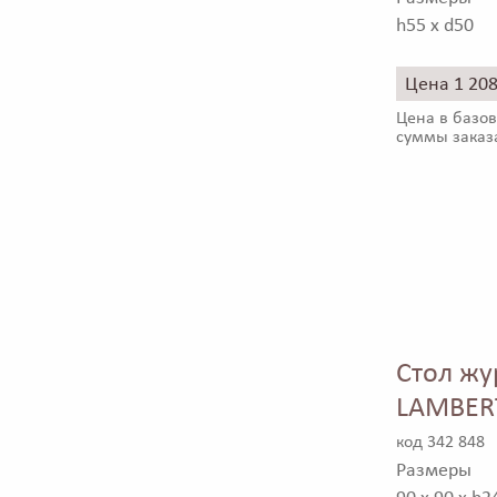
h55 x d50
Цена 1 20
Цена в базов
суммы заказ
Стол жу
LAMBER
код 342 848
Размеры