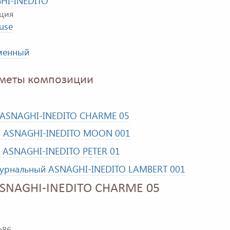
HI-INEDITO
ция
use
менный
меты композиции
 ASNAGHI-INEDITO CHARME 05
о ASNAGHI-INEDITO MOON 001
 ASNAGHI-INEDITO PETER 01
журнальный ASNAGHI-INEDITO LAMBERT 001
SNAGHI-INEDITO CHARME 05