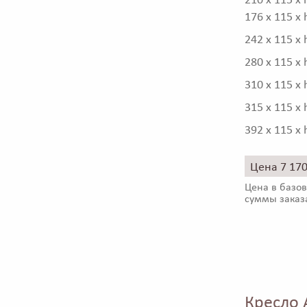
210 x 115 x 
176 x 115 x 
242 x 115 x 
280 x 115 x 
310 x 115 x 
315 x 115 x 
392 x 115 x 
Цена 7 17
Цена в базов
суммы заказ
Кресло