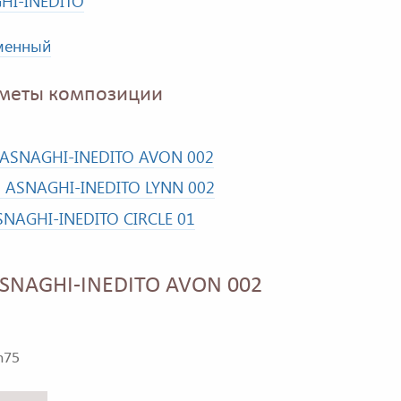
HI-INEDITO
менный
меты композиции
 ASNAGHI-INEDITO AVON 002
о ASNAGHI-INEDITO LYNN 002
NAGHI-INEDITO CIRCLE 01
SNAGHI-INEDITO AVON 002
h75