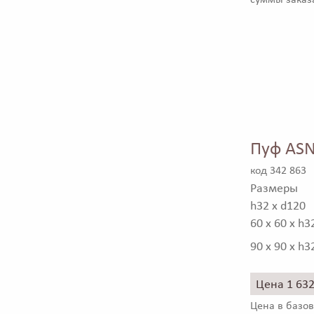
суммы заказ
Пуф ASN
код 342 863
Размеры
h32 x d120
60 x 60 x h3
90 x 90 x h3
Цена 1 63
Цена в базов