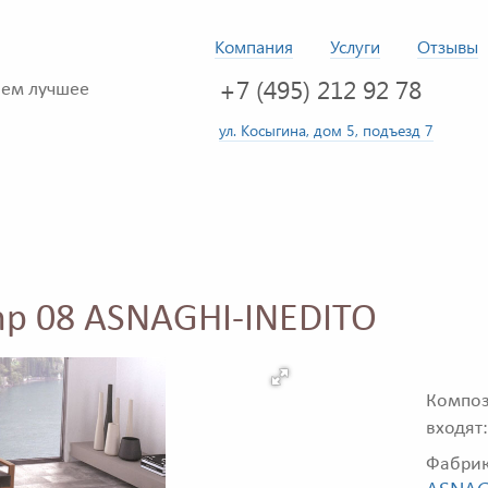
Компания
Услуги
Отзывы
+7 (495) 212 92 78
ем лучшее
ул. Косыгина, дом 5, подъезд 7
mp 08 ASNAGHI-INEDITO
Композ
входят:
Фабри