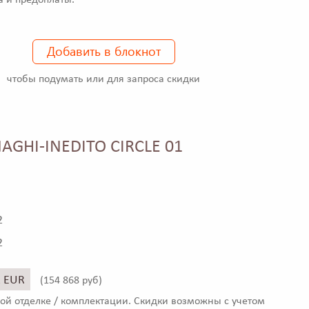
а и предоплаты.
Добавить в блокнот
чтобы подумать или для запроса скидки
AGHI-INEDITO CIRCLE 01
2
2
2 EUR
(
154 868 руб)
ой отделке / комплектации. Скидки возможны с учетом