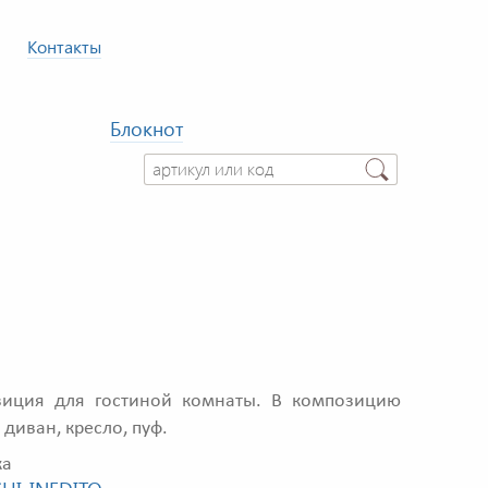
Контакты
Блокнот
иция для гостиной комнаты. В композицию
 диван, кресло, пуф.
ка