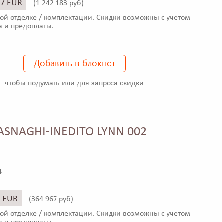
97 EUR
(
1 242 183 руб)
ой отделке / комплектации. Скидки возможны с учетом
а и предоплаты.
Добавить в блокнот
чтобы подумать или для запроса скидки
ASNAGHI-INEDITO LYNN 002
4
8 EUR
(
364 967 руб)
ой отделке / комплектации. Скидки возможны с учетом