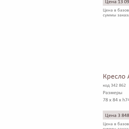
Цена 13 0
Цена в базов
суммы заказ
Кресло 
код 342 862
Размеры
78 x 84 x h7
Цена 3 84
Цена в базов