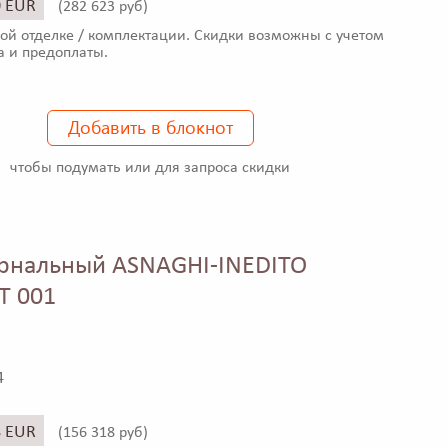
0 EUR
(
282 623 руб)
ой отделке / комплектации. Скидки возможны с учетом
а и предоплаты.
Добавить в блокнот
чтобы подумать или для запроса скидки
рнальный ASNAGHI-INEDITO
T 001
4
8 EUR
(
156 318 руб)