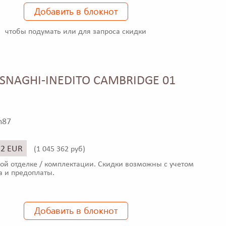
Добавить в блокнот
чтобы подумать или для запроса скидки
SNAGHI-INEDITO CAMBRIDGE 01
h87
22 EUR
(
1 045 362 руб)
ой отделке / комплектации. Скидки возможны с учетом
а и предоплаты.
Добавить в блокнот