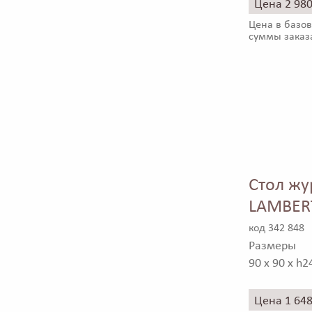
Цена 2 98
Цена в базов
суммы заказ
Стол жу
LAMBER
код 342 848
Размеры
90 x 90 x h2
Цена 1 64