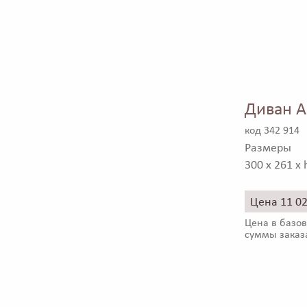
Диван A
код 342 914
Размеры
300 x 261 x 
Цена 11 0
Цена в базов
суммы заказ