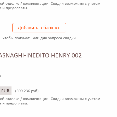
ой отделке / комплектации. Скидки возможны с учетом
а и предоплаты.
Добавить в блокнот
чтобы подумать или для запроса скидки
ASNAGHI-INEDITO HENRY 002
2
9 EUR
(
509 236 руб)
ой отделке / комплектации. Скидки возможны с учетом
а и предоплаты.