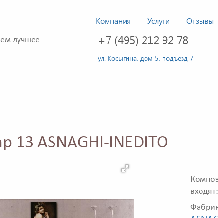
Компания
Услуги
Отзывы
+7 (495) 212 92 78
ем лучшее
ул. Косыгина, дом 5, подъезд 7
mp 13 ASNAGHI-INEDITO
Композ
входят:
Фабри