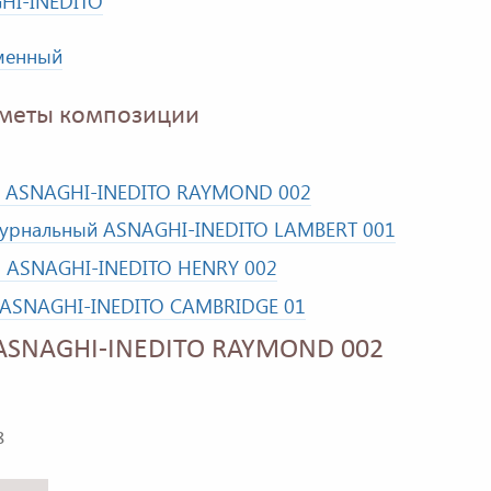
HI-INEDITO
менный
меты композиции
к ASNAGHI-INEDITO RAYMOND 002
журнальный ASNAGHI-INEDITO LAMBERT 001
о ASNAGHI-INEDITO HENRY 002
 ASNAGHI-INEDITO CAMBRIDGE 01
ASNAGHI-INEDITO RAYMOND 002
8