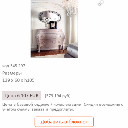
код 345 297
Размеры
139 x 60 x h105
Цена 6 107 EUR
(
579 194 руб)
Цена в базовой отделке / комплектации. Скидки возможны с
учетом суммы заказа и предоплаты.
Добавить в блокнот