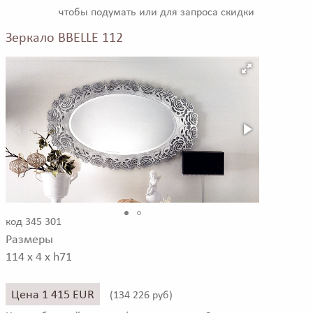
чтобы подумать или для запроса скидки
Зеркало BBELLE 112
код 345 301
Размеры
114 x 4 x h71
Цена 1 415 EUR
(
134 226 руб)