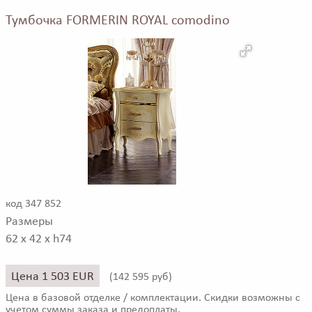
Тумбочка FORMERIN ROYAL comodino
код 347 852
Размеры
62 x 42 x h74
Цена 1 503 EUR
(
142 595 руб)
Цена в базовой отделке / комплектации. Скидки возможны с
учетом суммы заказа и предоплаты.