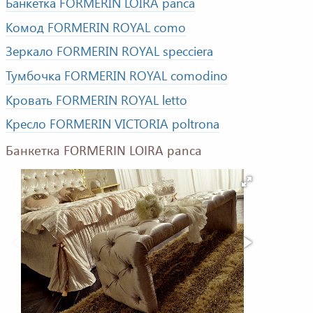
Банкетка FORMERIN LOIRA panca
Комод FORMERIN ROYAL como
Зеркало FORMERIN ROYAL specciera
Тумбочка FORMERIN ROYAL comodino
Кровать FORMERIN ROYAL letto
Кресло FORMERIN VICTORIA poltrona
Банкетка FORMERIN LOIRA panca