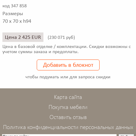
код 347 858
Размеры
70 x 70 x h94
Цена 2 425 EUR
(
230 071 руб)
Цена в базовой отделке / комплектации. Скидки возможны с
учетом суммы заказа и предоплаты.
Добавить в блокнот
чтобы подумать или для запроса скидки
Карта сайта
Покупка мебели
Оставить отзыв
Политика конфиденциальности персональных данных