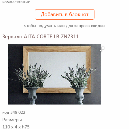
комплектации
Добавить в блокнот
чтобы подумать или для запроса скидки
Зеркало ALTA CORTE LB-ZN7311
код 348 022
Размеры
110 x 4 x h75