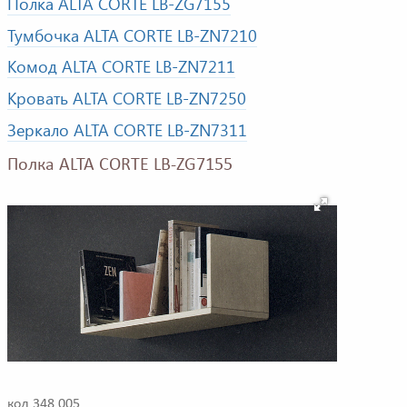
Полка ALTA CORTE LB-ZG7155
Тумбочка ALTA CORTE LB-ZN7210
Комод ALTA CORTE LB-ZN7211
Кровать ALTA CORTE LB-ZN7250
Зеркало ALTA CORTE LB-ZN7311
Полка ALTA CORTE LB-ZG7155
код 348 005