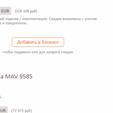
6 EUR
(
318 328 руб)
ой отделке / комплектации. Скидки возможны с учетом
а и предоплаты.
Добавить в блокнот
чтобы подумать или для запроса скидки
а MAV 9585
6
EUR
(
72 971 руб)