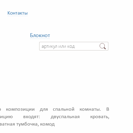
Контакты
Блокнот
р композиции для спальной комнаты. В
зицию входят: двуспальная кровать,
ватная тумбочка, комод