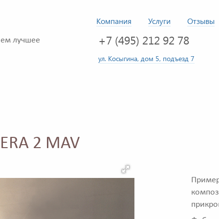
Компания
Услуги
Отзывы
+7 (495) 212 92 78
ем лучшее
ул. Косыгина, дом 5, подъезд 7
MERA 2 MAV
Приме
компо
прикро