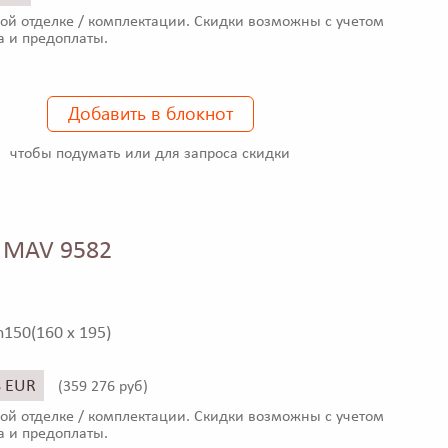
ой отделке / комплектации. Скидки возможны с учетом
а и предоплаты.
Добавить в блокнот
чтобы подумать или для запроса скидки
 MAV 9582
h150(160 x 195)
8 EUR
(
359 276 руб)
ой отделке / комплектации. Скидки возможны с учетом
а и предоплаты.