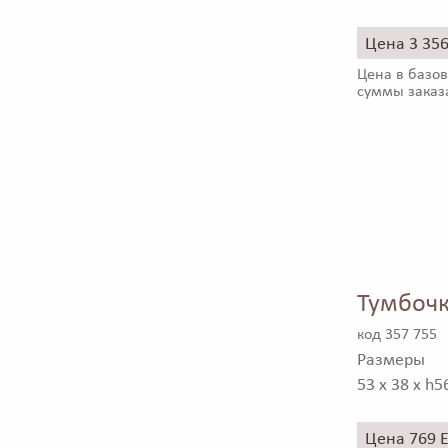
Цена 3 35
Цена в базов
суммы заказ
Тумбочк
код 357 755
Размеры
53 x 38 x h5
Цена 769 