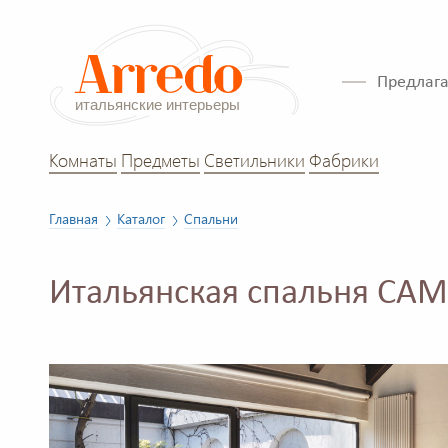
Предлага
Комнаты
Предметы
Светильники
Фабрики
Главная
Каталог
Спальни
Итальянская спальня CA