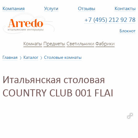
Компания
Услуги
Отзывы
Контакты
+7 (495) 212 92 78
Блокнот
Комнаты
Предметы
Светильники
Фабрики
Главная
Каталог
Столовые комнаты
Итальянская столовая
COUNTRY CLUB 001 FLAI