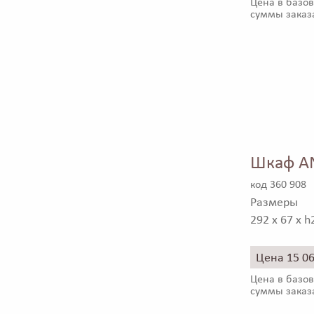
Цена в базов
суммы заказ
Шкаф A
код 360 908
Размеры
292 x 67 x h
Цена 15 0
Цена в базов
суммы заказ