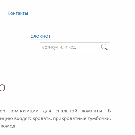
Контакты
Блокнот
IO
р композиции для спальной комнаты. В
ицию входят: кровать, прикроватные тумбочки,
 комод.