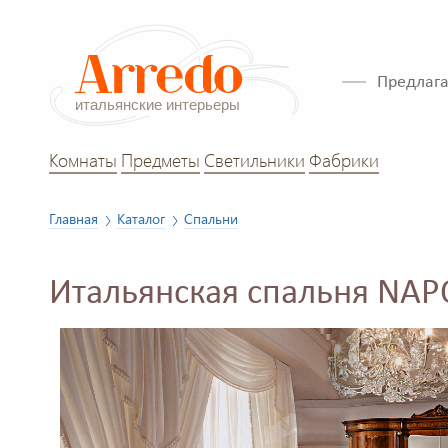
Предлага
Комнаты
Предметы
Светильники
Фабрики
Главная
Каталог
Спальни
Итальянская спальня NA