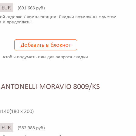
2 EUR
(
691 663 руб)
ой отделке / комплектации. Скидки возможны с учетом
а и предоплаты.
Добавить в блокнот
чтобы подумать или для запроса скидки
 ANTONELLI MORAVIO 8009/KS
h140(180 x 200)
7 EUR
(
582 988 руб)