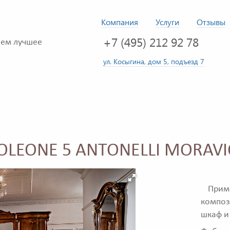
Компания
Услуги
Отзывы
+7 (495) 212 92 78
ем лучшее
ул. Косыгина, дом 5, подъезд 7
POLEONE 5 ANTONELLI MORAV
Приме
композ
шкаф и