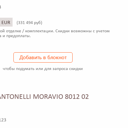
3
5 EUR
(
331 494 руб)
ой отделке / комплектации. Скидки возможны с учетом
а и предоплаты.
Добавить в блокнот
чтобы подумать или для запроса скидки
NTONELLI MORAVIO 8012 02
123