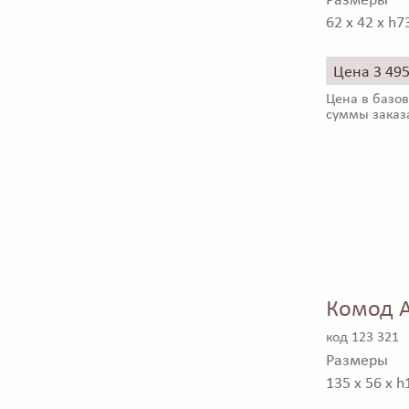
Размеры
62 x 42 x h7
Цена 3 49
Цена в базов
суммы заказ
Комод A
код 123 321
Размеры
135 x 56 x h