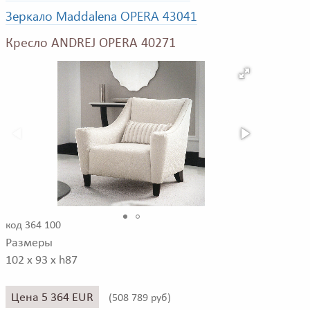
Зеркало Maddalena OPERA 43041
Кресло ANDREJ OPERA 40271
код 364 100
Размеры
102 x 93 x h87
Цена 5 364 EUR
(
508 789 руб)