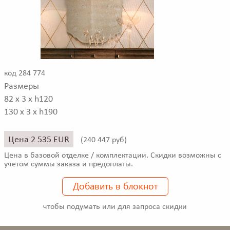
код 284 774
Размеры
82 x 3 x h120
130 x 3 x h190
Цена 2 535 EUR
(
240 447 руб)
Цена в базовой отделке / комплектации. Скидки возможны с
учетом суммы заказа и предоплаты.
Добавить в блокнот
чтобы подумать или для запроса скидки