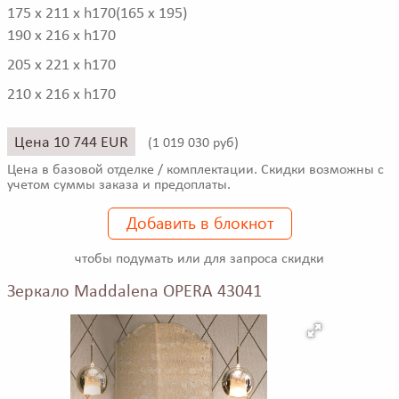
175 x 211 x h170(165 x 195)
190 x 216 x h170
205 x 221 x h170
210 x 216 x h170
Цена 10 744 EUR
(
1 019 030 руб)
Цена в базовой отделке / комплектации. Скидки возможны с
учетом суммы заказа и предоплаты.
Добавить в блокнот
чтобы подумать или для запроса скидки
Зеркало Maddalena OPERA 43041