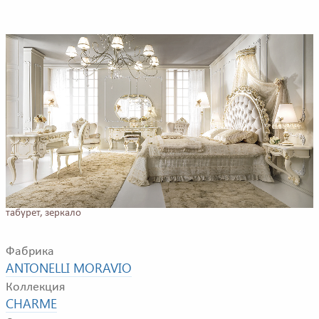
Пример композиции для спальной комнаты. В композицию входят:
двуспальная кровать, консоли, туалетные столики, ксресла,
табурет, зеркало
Фабрика
ANTONELLI MORAVIO
Коллекция
CHARME