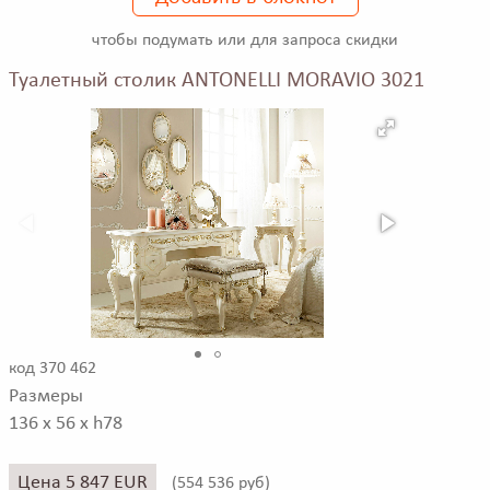
чтобы подумать или для запроса скидки
Туалетный столик ANTONELLI MORAVIO 3021
код 370 462
Размеры
136 x 56 x h78
Цена 5 847 EUR
(
554 536 руб)