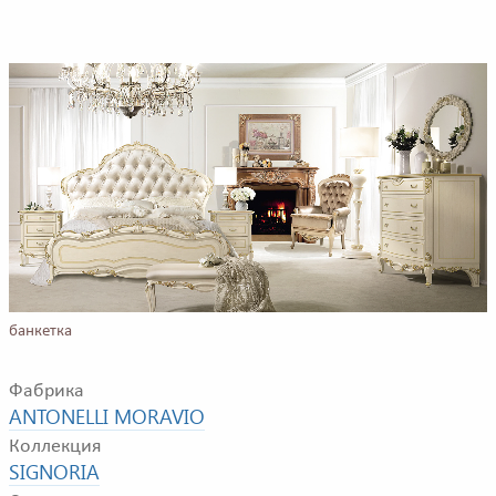
Пример композиции для спальной комнаты. В композицию входят:
двуспальная кровать, прикроватные тумбочки, комод, кресло,
банкетка
Фабрика
ANTONELLI MORAVIO
Коллекция
SIGNORIA