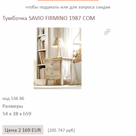
чтобы подумать или для запроса скидки
Тумбочка SAVIO FIRMINO 1987 COM
код 536 86
Размеры
54 x 38 x h59
Цена 2 169 EUR
(
205 747 руб)