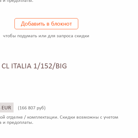
а и предоплаты.
Добавить в блокнот
чтобы подумать или для запроса скидки
 CL ITALIA 1/152/BIG
8 EUR
(
166 807 руб)
ой отделке / комплектации. Скидки возможны с учетом
а и предоплаты.