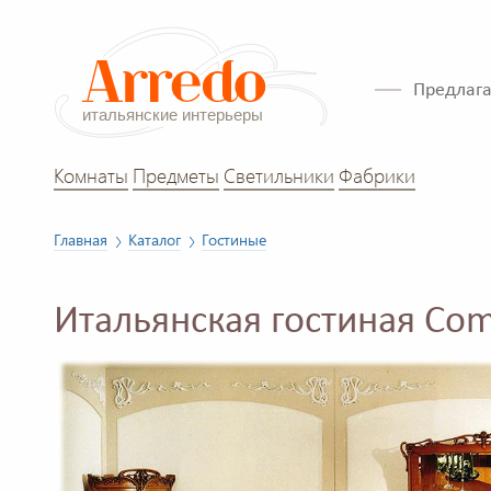
Предлага
Комнаты
Предметы
Светильники
Фабрики
Главная
Каталог
Гостиные
Итальянская гостиная Com