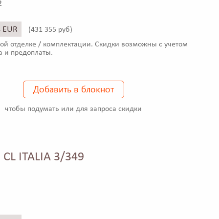
2
8 EUR
(
431 355 руб)
ой отделке / комплектации. Скидки возможны с учетом
а и предоплаты.
Добавить в блокнот
чтобы подумать или для запроса скидки
 CL ITALIA 3/349