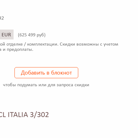
92
5 EUR
(
625 499 руб)
ой отделке / комплектации. Скидки возможны с учетом
а и предоплаты.
Добавить в блокнот
чтобы подумать или для запроса скидки
L ITALIA 3/302