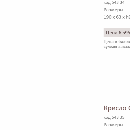
код 543 34
Размеры
190 x 63 x h
Цена 6 59
Цена в базов
суммы заказ
Кресло C
код 543 35
Размеры