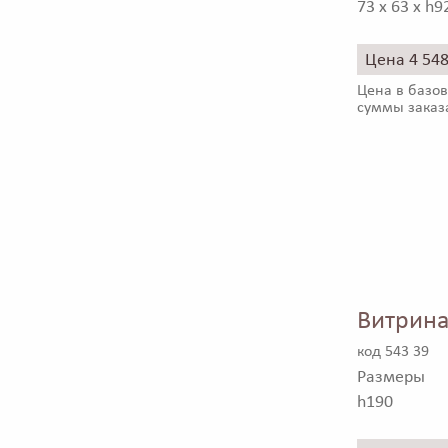
73 x 63 x h9
Цена 4 54
Цена в базов
суммы заказ
Витрина
код 543 39
Размеры
h190