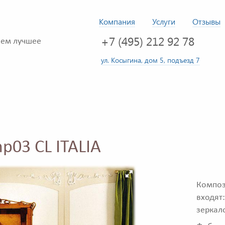
Компания
Услуги
Отзывы
+7 (495) 212 92 78
ем лучшее
ул. Косыгина, дом 5, подъезд 7
p03 CL ITALIA
Композ
входят
зеркал