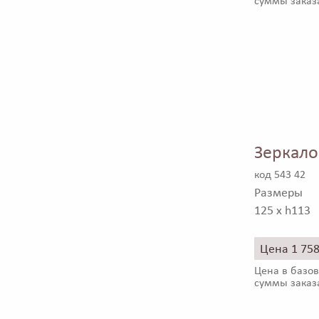
суммы заказ
Зеркало
код 543 42
Размеры
125 x h113
Цена 1 75
Цена в базов
суммы заказ